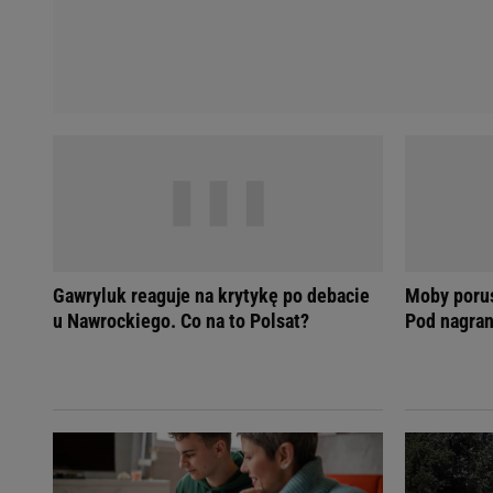
Gawryluk reaguje na krytykę po debacie
Moby poru
u Nawrockiego. Co na to Polsat?
Pod nagran