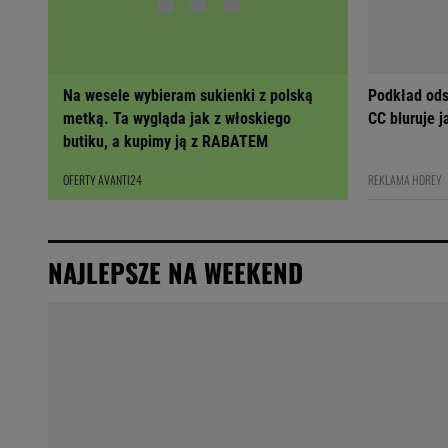
Na wesele wybieram sukienki z polską
Podkład ods
metką. Ta wygląda jak z włoskiego
CC bluruje 
butiku, a kupimy ją z RABATEM
OFERTY AVANTI24
REKLAMA HDREY
NAJLEPSZE NA WEEKEND