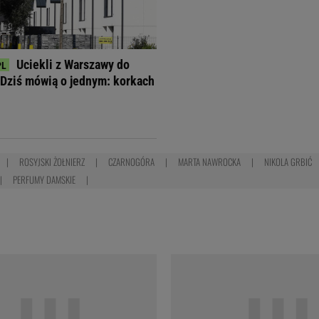
Uciekli z Warszawy do
Dziś mówią o jednym: korkach
ROSYJSKI ŻOŁNIERZ
CZARNOGÓRA
MARTA NAWROCKA
NIKOLA GRBIĆ
PERFUMY DAMSKIE