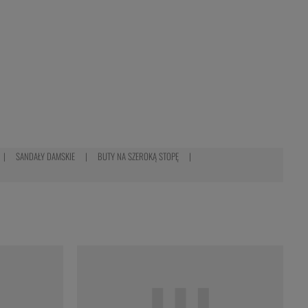
SANDAŁY DAMSKIE
BUTY NA SZEROKĄ STOPĘ