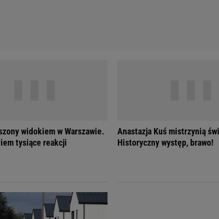
szony widokiem w Warszawie.
Anastazja Kuś mistrzynią świ
iem tysiące reakcji
Historyczny występ, brawo!