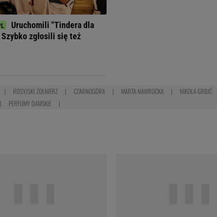
Uruchomili "Tindera dla
Szybko zgłosili się też
ROSYJSKI ŻOŁNIERZ
CZARNOGÓRA
MARTA NAWROCKA
NIKOLA GRBIĆ
PERFUMY DAMSKIE