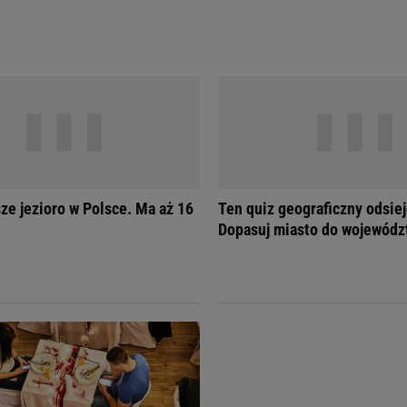
sze jezioro w Polsce. Ma aż 16
Ten quiz geograficzny odsiej
Dopasuj miasto do wojewódz