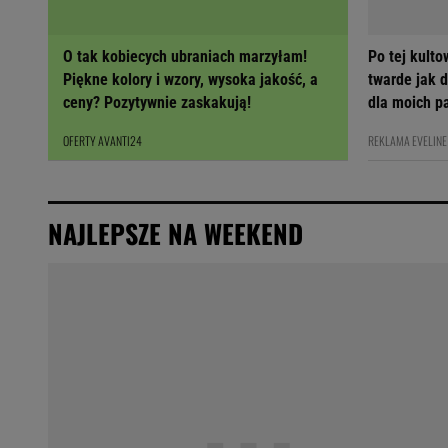
O tak kobiecych ubraniach marzyłam!
Po tej kult
Piękne kolory i wzory, wysoka jakość, a
twarde jak 
ceny? Pozytywnie zaskakują!
dla moich p
OFERTY AVANTI24
REKLAMA EVELINE
NAJLEPSZE NA WEEKEND