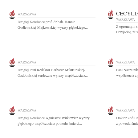
CECYLI
WARSZAWA
WARSZAWA
Drogiej Koleżance prof. dr hab. Hannie
Z ogromnym s
Godlewskiej-Majkowskiej wyrazy głębokiego...
Przyjaciół, że
WARSZAWA
WARSZAWA
Drogiej Pani Redaktor Barbarze Mikusińskiej-
Pani Naczelni
Ozdobińskiej serdeczne wyrazy współczucia z...
współczucia z 
WARSZAWA
WARSZAWA
Drogiej Koleżance Agnieszce Wilkiewicz wyrazy
Doktor Zofii 
głębokiego współczucia z powodu śmierci...
z powodu śmier