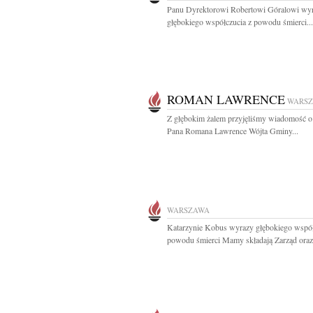
Panu Dyrektorowi Robertowi Góralowi wy
głębokiego współczucia z powodu śmierci...
ROMAN LAWRENCE
WARS
Z głębokim żalem przyjęliśmy wiadomość o
Pana Romana Lawrence Wójta Gminy...
WARSZAWA
Katarzynie Kobus wyrazy głębokiego współ
powodu śmierci Mamy składają Zarząd oraz.