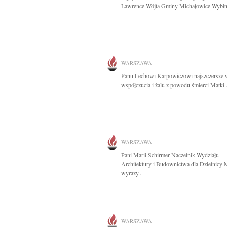
Lawrence Wójta Gminy Michałowice Wybitn
WARSZAWA
Panu Lechowi Karpowiczowi najszczersze 
współczucia i żalu z powodu śmierci Matki..
WARSZAWA
Pani Marii Schirmer Naczelnik Wydziału
Architektury i Budownictwa dla Dzielnicy
wyrazy...
WARSZAWA