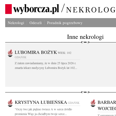
Nekrologi
Odeszli
Poradnik pogrzebowy
Inne nekrologi
LUBOMIRA BOŻYK
WIEK: 102
GDAŃSK
Z żalem zawiadamiamy, że w dniu 25 lipca 2026 r.
zmarła lekarz medycyny Lubomira Bożyk lat 102...
KRYSTYNA ŁUBIEŃSKA
BARBAR
GDAŃSK
WOJCI
"Oczy twe jak piękne świece A w sercu źródło
promienia Więc ja chciałbym twoje serce...
Z ogromnym ża