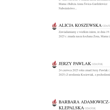
Mama i Babcia Anna Świca-Gardzilewicz
Nabożeństwo...
ALICJA KOSZEWSKA
GDAŃ
Zawiadamiamy z wielkim żalem, że dnia 19
2025 r. zmarła nasza kochana Żona, Mama i.
JERZY PAWLAK
GDAŃSK
24 czerwca 2025 roku zmarł Jerzy Pawlak 
2025) Z urodzenia Kociewiak, z pochodzenia
BARBARA ADAMOWICZ-
KLEPALSKA
GDAŃSK