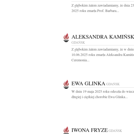
Z głębokim żalem zawiadamiamy, że dnia 2
2025 roku zmarła Prof. Barbara...
ALEKSANDRA KAMIŃS
GDAŃSK
Z głębokim żalem zawiadamiamy, że w dniu
10.06.2025 roku zmarła Aleksandra Kamiń
Ceremonia...
EWA GLINKA
GDAŃSK
W dniu 19 maja 2025 roku odeszła do wiec
długiej i ciężkiej chorobie Ewa Glinka...
IWONA FRYZE
GDAŃSK