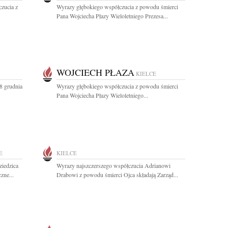
czucia z
Wyrazy głębokiego współczucia z powodu śmierci
Pana Wojciecha Płazy Wieloletniego Prezesa...
WOJCIECH PŁAZA
KIELCE
8 grudnia
Wyrazy głębokiego współczucia z powodu śmierci
Pana Wojciecha Płazy Wieloletniego...
E
KIELCE
iedzica
Wyrazy najszczerszego współczucia Adrianowi
zne...
Drabowi z powodu śmierci Ojca składają Zarząd...