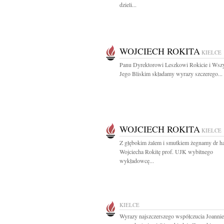
dzieli...
WOJCIECH ROKITA
KIELCE
Panu Dyrektorowi Leszkowi Rokicie i Wsz
Jego Bliskim składamy wyrazy szczerego...
WOJCIECH ROKITA
KIELCE
Z głębokim żalem i smutkiem żegnamy dr h
Wojciecha Rokitę prof. UJK wybitnego
wykładowcę...
KIELCE
Wyrazy najszczerszego współczucia Joannie