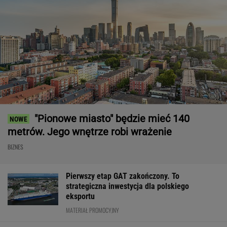
"Pionowe miasto" będzie mieć 140
metrów. Jego wnętrze robi wrażenie
BIZNES
Pierwszy etap GAT zakończony. To
strategiczna inwestycja dla polskiego
eksportu
MATERIAŁ PROMOCYJNY