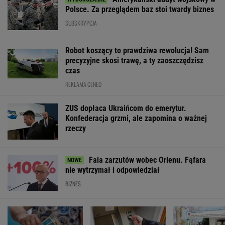
Polsce. Za przeglądem baz stoi twardy biznes
SUBSKRYPCJA
Robot koszący to prawdziwa rewolucja! Sam
precyzyjne skosi trawę, a ty zaoszczędzisz
czas
REKLAMA CENEO
ZUS dopłaca Ukraińcom do emerytur.
Konfederacja grzmi, ale zapomina o ważnej
rzeczy
Fala zarzutów wobec Orlenu. Fąfara
nie wytrzymał i odpowiedział
BIZNES