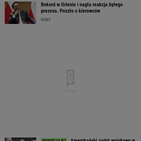
Rekord w Orlenie i nagła reakcja byłego
prezesa. Poszło o kierowców
BIZNES
Amerykański audyt wojskowy w