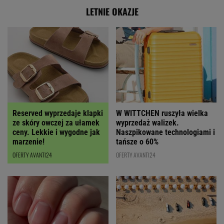
LETNIE OKAZJE
Reserved wyprzedaje klapki
W WITTCHEN ruszyła wielka
ze skóry owczej za ułamek
wyprzedaż walizek.
ceny. Lekkie i wygodne jak
Naszpikowane technologiami i
marzenie!
tańsze o 60%
OFERTY AVANTI24
OFERTY AVANTI24