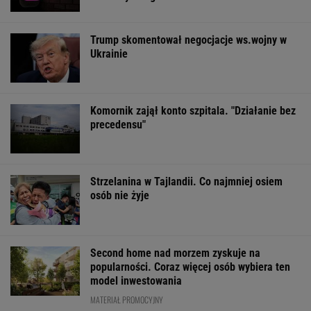
Trump skomentował negocjacje ws.wojny w
Ukrainie
Komornik zajął konto szpitala. "Działanie bez
precedensu"
Strzelanina w Tajlandii. Co najmniej osiem
osób nie żyje
Second home nad morzem zyskuje na
popularności. Coraz więcej osób wybiera ten
model inwestowania
MATERIAŁ PROMOCYJNY