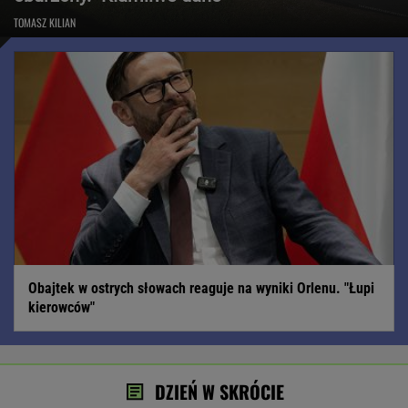
TOMASZ KILIAN
Obajtek w ostrych słowach reaguje na wyniki Orlenu. "Łupi
kierowców"
DZIEŃ W SKRÓCIE