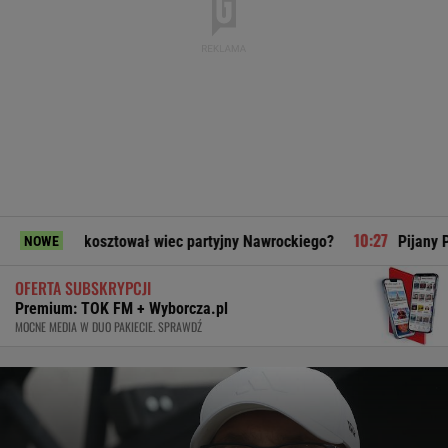
 kosztował wiec partyjny Nawrockiego?
Pijany Polak prowadz
NOWE
OFERTA SUBSKRYPCJI
Premium: TOK FM + Wyborcza.pl
MOCNE MEDIA W DUO PAKIECIE. SPRAWDŹ