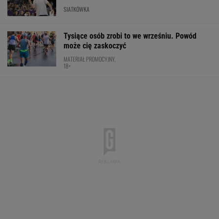
SIATKÓWKA
Tysiące osób zrobi to we wrześniu. Powód
może cię zaskoczyć
MATERIAŁ PROMOCYJNY,
18+