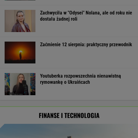
Zachwyciła w "Odysei" Nolana, ale od roku nie
dostała żadnej roli
Zaćmienie 12 sierpnia: praktyczny przewodnik
Youtuberka rozpowszechnia nienawistną
rymowankę o Ukraińcach
FINANSE I TECHNOLOGIA