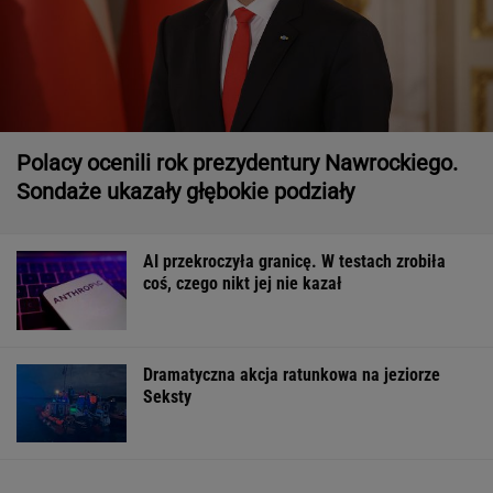
Polacy ocenili rok prezydentury Nawrockiego.
Sondaże ukazały głębokie podziały
AI przekroczyła granicę. W testach zrobiła
coś, czego nikt jej nie kazał
Dramatyczna akcja ratunkowa na jeziorze
Seksty