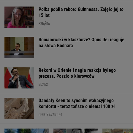
Polka pobiła rekord Guinnessa. Zajęło jej to
15 lat
KSIĄŻKA
Romanowski w klasztorze? Opus Dei reaguje
na słowa Bodnara
Rekord w Orlenie i nagła reakcja byłego
prezesa. Poszło o kierowców
BIZNES
Sandały Keen to synonim wakacyjnego
komfortu - teraz tańsze o niemal 100 zł
OFERTY AVANTI24