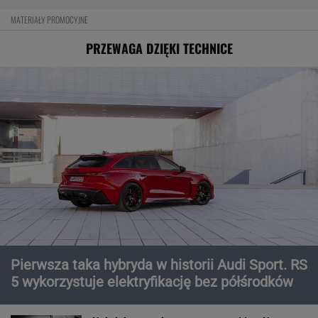
MATERIAŁY PROMOCYJNE
PRZEWAGA DZIĘKI TECHNICE
Pierwsza taka hybryda w historii Audi Sport. RS
5 wykorzystuje elektryfikację bez półśrodków