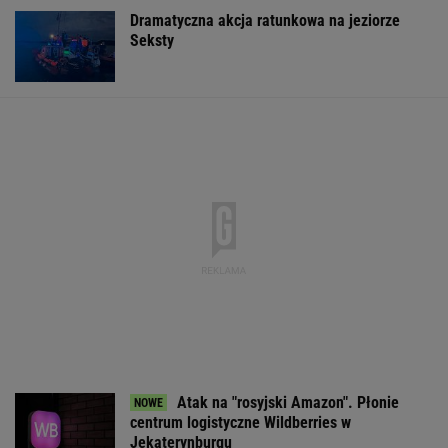
Dramatyczna akcja ratunkowa na jeziorze
Seksty
Atak na "rosyjski Amazon". Płonie
centrum logistyczne Wildberries w
Jekaterynburgu