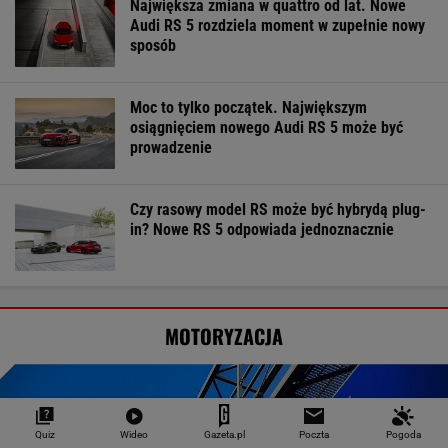
Największa zmiana w quattro od lat. Nowe
Audi RS 5 rozdziela moment w zupełnie nowy
sposób
Moc to tylko początek. Największym
osiągnięciem nowego Audi RS 5 może być
prowadzenie
Czy rasowy model RS może być hybrydą plug-
in? Nowe RS 5 odpowiada jednoznacznie
MOTORYZACJA
Quiz
Wideo
Gazeta.pl
Poczta
Pogoda