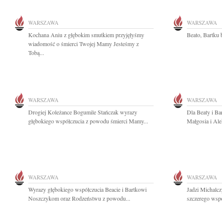
WARSZAWA
WARSZAWA
Kochana Aniu z głębokim smutkiem przyjęłyśmy
Beato, Bartku 
wiadomość o śmierci Twojej Mamy Jesteśmy z
Tobą...
WARSZAWA
WARSZAWA
Drogiej Koleżance Bogumile Stańczak wyrazy
Dla Beaty i Ba
głębokiego współczucia z powodu śmierci Mamy...
Małgosia i Ale
WARSZAWA
WARSZAWA
Wyrazy głębokiego współczucia Beacie i Bartkowi
Jadzi Michalc
Noszczykom oraz Rodzeństwu z powodu...
szczerego współ