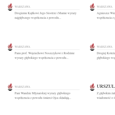
WARSZAWA
WARSZAWA
Drogiemu Kajtkowi Jego Siostrze i Mamie wyrazy
Agnieszce Wie
najgłębszego współczucia z powodu...
współczucia z 
WARSZAWA
WARSZAWA
Panu prof. Wojciechowi Noszczykowi i Rodzinie
Drogiej Koleż
wyrazy głębokiego współczucia z powodu...
głębokiego wsp
URSZUL
WARSZAWA
Pani Wandzie Młynarskiej wyrazy głębokiego
Z głębokim żal
współczucia z powodu śmierci Ojca składają...
wiadomość o śm