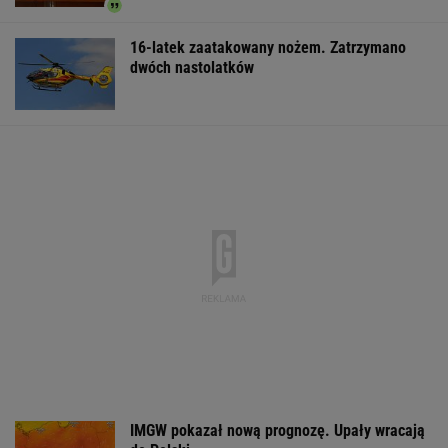
16-latek zaatakowany nożem. Zatrzymano
dwóch nastolatków
IMGW pokazał nową prognozę. Upały wracają