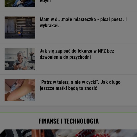
Gdyni
Mam w d...małe miasteczka - pisał poeta. I
wykrakał.
Jak się zapisać do lekarza w NFZ bez
dzwonienia do przychodni
"Patrz w talerz, a nie w cycki". Jak długo
jeszcze matki będą to znosić
FINANSE I TECHNOLOGIA