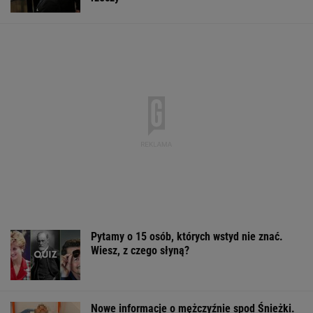
Pytamy o 15 osób, których wstyd nie znać.
Wiesz, z czego słyną?
Nowe informacje o mężczyźnie spod Śnieżki.