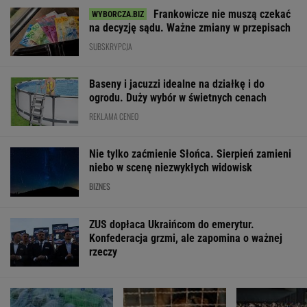
Frankowicze nie muszą czekać
na decyzję sądu. Ważne zmiany w przepisach
SUBSKRYPCJA
Baseny i jacuzzi idealne na działkę i do
ogrodu. Duży wybór w świetnych cenach
REKLAMA CENEO
Nie tylko zaćmienie Słońca. Sierpień zamieni
niebo w scenę niezwykłych widowisk
BIZNES
ZUS dopłaca Ukraińcom do emerytur.
Konfederacja grzmi, ale zapomina o ważnej
rzeczy