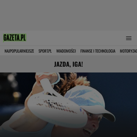
NAJPOPULARNIEJSZE
SPORT.PL
WIADOMOŚCI
FINANSE I TECHNOLOGIA
MOTORYZA
JAZDA, IGA!