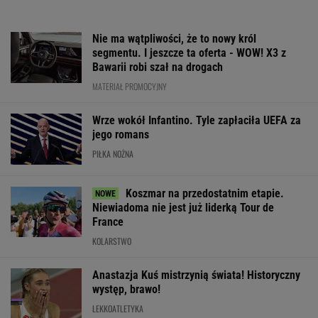
Nie ma wątpliwości, że to nowy król
segmentu. I jeszcze ta oferta - WOW! X3 z
Bawarii robi szał na drogach
MATERIAŁ PROMOCYJNY
Wrze wokół Infantino. Tyle zapłaciła UEFA za
jego romans
PIŁKA NOŻNA
Koszmar na przedostatnim etapie.
Niewiadoma nie jest już liderką Tour de
France
KOLARSTWO
Anastazja Kuś mistrzynią świata! Historyczny
występ, brawo!
LEKKOATLETYKA