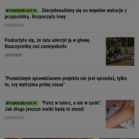
Zdecydowaliśmy się na wspólne wakacje z
przyjaciółką. Rozpoczęła łowy
SUBSKRYPCJA
Poskarżyła się, że tata uderzył ją w głowę.
Nauczycielkę coś zaniepokoiło
JAN RYBICKI
"Prawdziwym sprawdzianem projektu nie jest sprzedaż, tylko
to, czy wytrzyma próbę czasu"
"Patrz w talerz, a nie w cycki".
Jak długo jeszcze matki będą to znosić
SUBSKRYPCJA