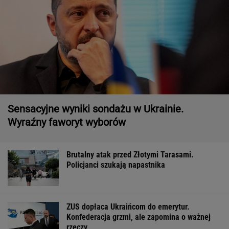
Sensacyjne wyniki sondażu w Ukrainie.
Wyraźny faworyt wyborów
Brutalny atak przed Złotymi Tarasami.
Policjanci szukają napastnika
ZUS dopłaca Ukraińcom do emerytur.
Konfederacja grzmi, ale zapomina o ważnej
rzeczy