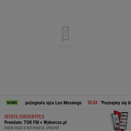
ożegnała ojca Leo Messiego
"Poznajmy się bliżej". Marta N
NOWE
OFERTA SUBSKRYPCJI
Premium: TOK FM + Wyborcza.pl
MOCNE MEDIA W DUO PAKIECIE. SPRAWDŹ