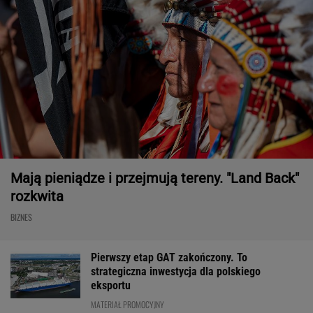
Mają pieniądze i przejmują tereny. "Land Back"
rozkwita
BIZNES
Pierwszy etap GAT zakończony. To
strategiczna inwestycja dla polskiego
eksportu
MATERIAŁ PROMOCYJNY