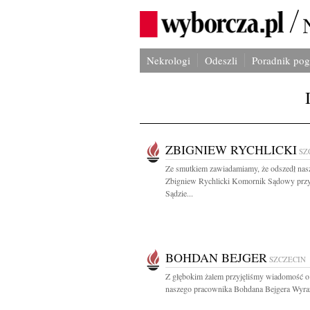
Nekrologi
Odeszli
Poradnik po
ZBIGNIEW RYCHLICKI
SZ
Ze smutkiem zawiadamiamy, że odszedł nas
Zbigniew Rychlicki Komornik Sądowy prz
Sądzie...
BOHDAN BEJGER
SZCZECIN
Z głębokim żalem przyjęliśmy wiadomość o
naszego pracownika Bohdana Bejgera Wyraz