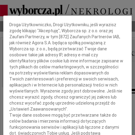
Dbamy o Twoją prywatność
Droga Użytkowniczko, Drogi Użytkowniku, jeśli wyrazisz
Nekrologi
Odeszli
Poradnik pogrzebowy
zgodę klikając "Akceptuję", Wyborcza sp. z o.o. oraz jej
Zaufani Partnerzy, w tym [
872
] Zaufanych Partnerów IAB,
jak również Agora S.A. będąca spółką powiązaną z
Włodzimierz Mańkowsk
Wyborcza sp. z o.o., będą przetwarzać Twoje dane
IMIĘ I NAZWISKO:
osobowe takie jak adresy IP, adresy e-mail czy
identyfikatory plików cookie lub inne informacje zapisane w
Szczecin
tych plikach do celów marketingowych, w szczególności
REGION:
na potrzeby wyświetlania reklam dopasowanych do
30.03.2010
DATA EMISJI:
Twoich zainteresowań i preferencji w swoich serwisach,
aplikacjach i w Internecie lub personalizacji treści w nich
wyświetlanych. Wyrażenie zgody jest dobrowolne. Jeśli nie
chcesz wyrazić zgody, chcesz ograniczyć jej zakres lub
chcesz wycofać zgodę uprzednio udzieloną przejdź do
Z żalem przyjęliśmy wiadomość o śmierci
„Ustawień Zaawansowanych”.
Twoje dane osobowe mogą być przetwarzane także do
celów badania i mierzenia informacji dotyczących
Włodzimierza
funkcjonowania serwisów i aplikacji lub łączone z danymi
dot. świadczonych Tobie usług. Jeśli podstawą