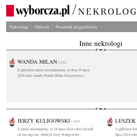
Nekrologi
Odeszli
Poradnik pogrzebowy
Inne nekrologi
WANDA MILAN
ŁÓDŹ
Z głębokim żalem zawiadamiamy, że dnia 29 lipca
2026 roku zmarła Wanda Milan Uroczystości...
JERZY KULIGOWSKI
LESZEK
ŁÓDŹ
Z żalem informujemy, że 28 lipca 2024 roku odszedł
Z głębokim bó
od nas mgr inż. elektryk Jerzy Kuligowski...
lipca 2024 roku