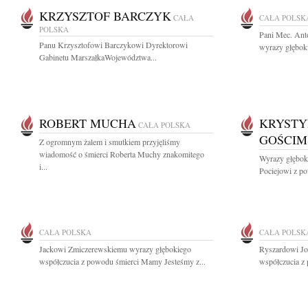
KRZYSZTOF BARCZYK
CAŁA
CAŁA POLSK
POLSKA
Pani Mec. Ant
Panu Krzysztofowi Barczykowi Dyrektorowi
wyrazy głęboki
Gabinetu MarszałkaWojewództwa...
ROBERT MUCHA
KRYSTY
CAŁA POLSKA
GOŚCIM
Z ogromnym żalem i smutkiem przyjęliśmy
wiadomość o śmierci Roberta Muchy znakomitego
Wyrazy głębok
i...
Pociejowi z p
CAŁA POLSKA
CAŁA POLSK
Jackowi Zmiczerewskiemu wyrazy głębokiego
Ryszardowi Jo
współczucia z powodu śmierci Mamy Jesteśmy z...
współczucia z 