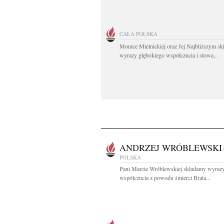
CAŁA POLSKA
Monice Mielnickiej oraz Jej Najbliższym s
wyrazy głębokiego współczucia i słowa...
ANDRZEJ WRÓBLEWSKI
POLSKA
Pani Marcie Wróblewskiej składamy wyraz
współczucia z powodu śmierci Brata...