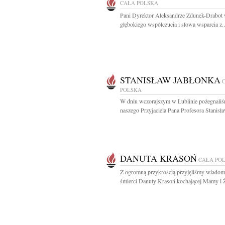
CAŁA POLSKA
Pani Dyrektor Aleksandrze Zdunek-Drabot
głębokiego współczucia i słowa wsparcia z..
STANISŁAW JABŁONKA
POLSKA
W dniu wczorajszym w Lublinie pożegnali
naszego Przyjaciela Pana Profesora Stanisła
DANUTA KRASOŃ
CAŁA PO
Z ogromną przykrością przyjęliśmy wiadom
śmierci Danuty Krasoń kochającej Mamy i Ż