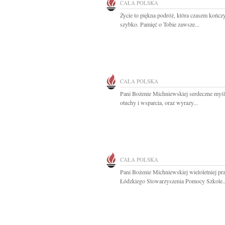
CAŁA POLSKA
Życie to piękna podróż, która czasem kończy
szybko. Pamięć o Tobie zawsze...
CAŁA POLSKA
Pani Bożenie Michniewskiej serdeczne myśl
otuchy i wsparcia, oraz wyrazy...
CAŁA POLSKA
Pani Bożenie Michniewskiej wieloletniej p
Łódzkiego Stowarzyszenia Pomocy Szkole..