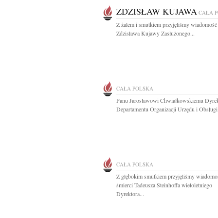
ZDZISŁAW KUJAWA
CAŁA 
Z żalem i smutkiem przyjęliśmy wiadomość 
Zdzisława Kujawy Zasłużonego...
CAŁA POLSKA
Panu Jarosławowi Chwiałkowskiemu Dyre
Departamentu Organizacji Urzędu i Obsługi.
CAŁA POLSKA
Z głębokim smutkiem przyjęliśmy wiadomo
śmierci Tadeusza Steinhoffa wieloletniego
Dyrektora...