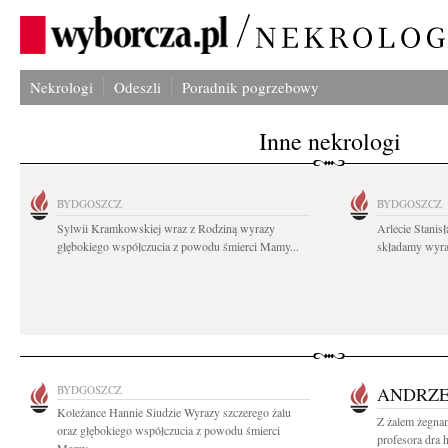
Nekrologi
Odeszli
Poradnik pogrzebowy
Inne nekrologi
BYDGOSZCZ
BYDGOSZCZ
Sylwii Kramkowskiej wraz z Rodziną wyrazy
Arlecie Stanis
głębokiego współczucia z powodu śmierci Mamy...
składamy wyraz
BYDGOSZCZ
ANDRZE
Koleżance Hannie Siudzie Wyrazy szczerego żalu
Z żalem żegnam
oraz głębokiego współczucia z powodu śmierci
profesora dra 