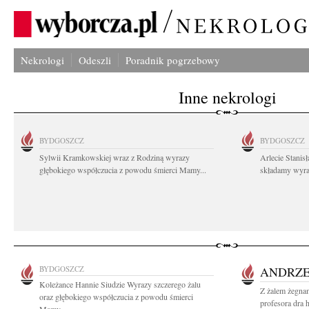
Nekrologi
Odeszli
Poradnik pogrzebowy
Inne nekrologi
BYDGOSZCZ
BYDGOSZCZ
Sylwii Kramkowskiej wraz z Rodziną wyrazy
Arlecie Stanis
głębokiego współczucia z powodu śmierci Mamy...
składamy wyraz
BYDGOSZCZ
ANDRZE
Koleżance Hannie Siudzie Wyrazy szczerego żalu
Z żalem żegnam
oraz głębokiego współczucia z powodu śmierci
profesora dra 