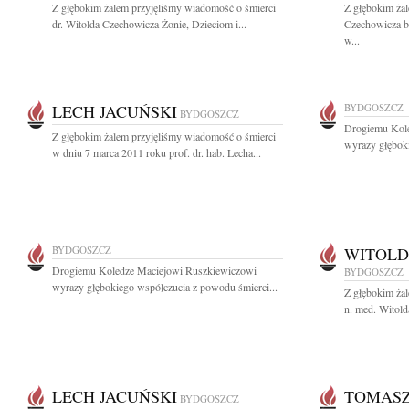
Z głębokim żalem przyjęliśmy wiadomość o śmierci
Z głębokim żal
dr. Witolda Czechowicza Żonie, Dzieciom i...
Czechowicza b
w...
LECH JACUŃSKI
BYDGOSZCZ
BYDGOSZCZ
Drogiemu Kol
Z głębokim żalem przyjęliśmy wiadomość o śmierci
wyrazy głęboki
w dniu 7 marca 2011 roku prof. dr. hab. Lecha...
BYDGOSZCZ
WITOLD
Drogiemu Koledze Maciejowi Ruszkiewiczowi
BYDGOSZCZ
wyrazy głębokiego współczucia z powodu śmierci...
Z głębokim żal
n. med. Witold
LECH JACUŃSKI
TOMASZ
BYDGOSZCZ