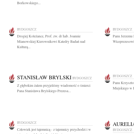
Borkowskiego...
BYDGOSZCZ
BYDGOSZCZ
Drogiej Koleżance, Prof. zw. dr hab. Joannie
Panu Jerzemu
Mianowskiej Kierownikowi Katedry Badań nad
Wiceprezesowi
Kulturą...
STANISŁAW BRYLSKI
BYDGOSZCZ
BYDGOSZCZ
Panu Krzyszto
Z głębokim żalem przyjeliśmy wiadomość o śmierci
Miejskiego w 
Pana Stanisława Brylskiego Prezesa...
BYDGOSZCZ
AURELI
Człowiek jest tajemnicą - z tajemnicy przychodzi i w
BYDGOSZCZ