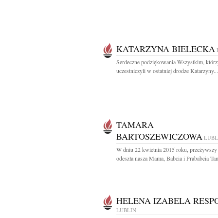
KATARZYNA BIELECKA
Serdeczne podziękowania Wszystkim, którz
uczestniczyli w ostatniej drodze Katarzyny...
TAMARA
BARTOSZEWICZOWA
LUBL
W dniu 22 kwietnia 2015 roku, przeżywszy 
odeszła nasza Mama, Babcia i Prababcia Tam
HELENA IZABELA RESP
LUBLIN