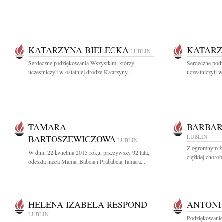
KATARZYNA BIELECKA
KATARZ
LUBLIN
Serdeczne podziękowania Wszystkim, którzy
Serdeczne pod
uczestniczyli w ostatniej drodze Katarzyny...
uczestniczyli w
TAMARA
BARBAR
BARTOSZEWICZOWA
LUBLIN
LUBLIN
Z ogromnym ża
W dniu 22 kwietnia 2015 roku, przeżywszy 92 lata,
ciężkiej chorob
odeszła nasza Mama, Babcia i Prababcia Tamara...
HELENA IZABELA RESPOND
ANTONI
LUBLIN
Podziękowanie 