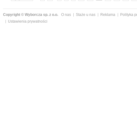
Copyright © Wyborcza sp. z o.o.
O nas
Staże u nas
Reklama
Polityka 
Ustawienia prywatności