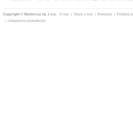
Copyright © Wyborcza sp. z o.o.
O nas
Staże u nas
Reklama
Polityka 
Ustawienia prywatności