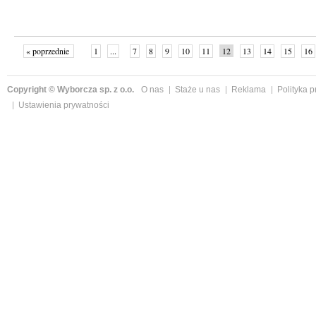
« poprzednie
1
...
7
8
9
10
11
12
13
14
15
16
Copyright © Wyborcza sp. z o.o.
O nas
Staże u nas
Reklama
Polityka 
Ustawienia prywatności