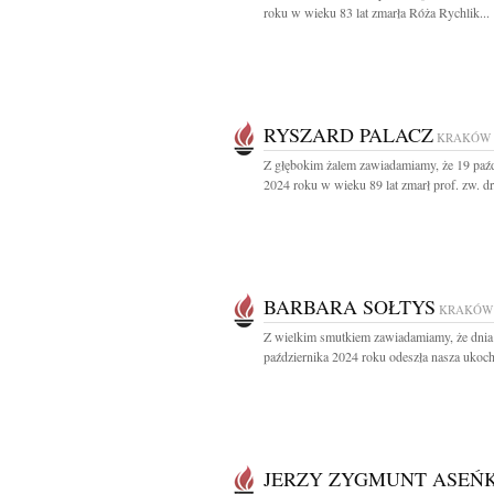
roku w wieku 83 lat zmarła Róża Rychlik...
RYSZARD PALACZ
KRAKÓW
Z głębokim żalem zawiadamiamy, że 19 paźd
2024 roku w wieku 89 lat zmarł prof. zw. dr.
BARBARA SOŁTYS
KRAKÓW
Z wielkim smutkiem zawiadamiamy, że dnia
października 2024 roku odeszła nasza ukoch
JERZY ZYGMUNT ASEŃ