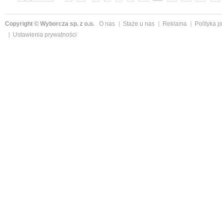
Copyright © Wyborcza sp. z o.o.
O nas
Staże u nas
Reklama
Polityka 
Ustawienia prywatności