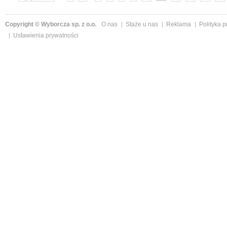
Copyright © Wyborcza sp. z o.o.
O nas
Staże u nas
Reklama
Polityka 
Ustawienia prywatności