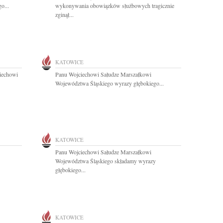
o...
wykonywania obowiązków służbowych tragicznie
zginął...
KATOWICE
iechowi
Panu Wojciechowi Sałudze Marszałkowi
Województwa Śląskiego wyrazy głębokiego...
KATOWICE
Panu Wojciechowi Sałudze Marszałkowi
Województwa Śląskiego składamy wyrazy
głębokiego...
KATOWICE