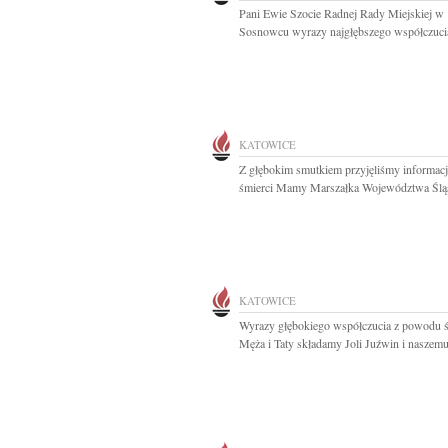
Pani Ewie Szocie Radnej Rady Miejskiej w
Sosnowcu wyrazy najgłębszego współczucia
KATOWICE
Z głębokim smutkiem przyjęliśmy informacj
śmierci Mamy Marszałka Województwa Śląs
KATOWICE
Wyrazy głębokiego współczucia z powodu ś
Męża i Taty składamy Joli Juźwin i naszemu