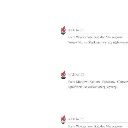
KATOWICE
Panu Wojciechowi Sałudze Marszałkowi
Województwa Śląskiego wyrazy głębokiego.
KATOWICE
Panu Markowi Koplowi Prezesowi Chorzo
Spółdzielni Mieszkaniowej, wyrazy...
KATOWICE
Panu Wojciechowi Sałudze Marszałkowi