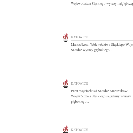
Województwa Śląskiego wyrazy najgłębszeg
KATOWICE
Marszałkowi Województwa Śląskiego Wojc
Sałudze wyrazy głębokiego...
KATOWICE
Panu Wojciechowi Sałudze Marszałkowi
Województwa Śląskiego składamy wyrazy
głębokiego...
KATOWICE