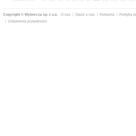
Copyright © Wyborcza sp. z o.o.
O nas
Staże u nas
Reklama
Polityka 
Ustawienia prywatności