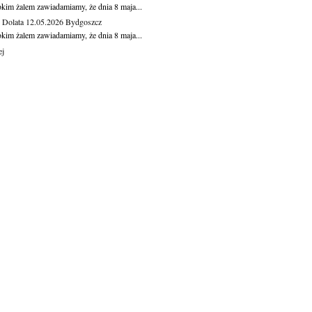
okim żalem zawiadamiamy, że dnia 8 maja...
Dolata
12.05.2026
Bydgoszcz
okim żalem zawiadamiamy, że dnia 8 maja...
ej