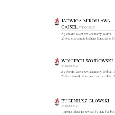
JADWIGA MIROSŁAWA
CAJSEL
BYDGOSZCZ
Z głębokim żalem zawiadamiamy, że dnia 1
2019 r. zmarła moja kochana Żona, nasza Ma
WOJCIECH WOJDOWSKI
BYDGOSZCZ
Z głębokim żalem zawiadamiamy, że dnia 17
2019 r. odszedł od nas nasz kochany Tata, Te
EUGENIUSZ GŁOWSKI
BYDGOSZCZ
" Można odejść na zawsze, by stale być bli