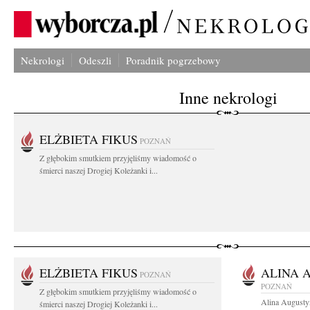
Nekrologi
Odeszli
Poradnik pogrzebowy
Inne nekrologi
ELŻBIETA FIKUS
POZNAŃ
Z głębokim smutkiem przyjęliśmy wiadomość o
śmierci naszej Drogiej Koleżanki i...
ELŻBIETA FIKUS
ALINA 
POZNAŃ
POZNAŃ
Z głębokim smutkiem przyjęliśmy wiadomość o
Alina Augusty
śmierci naszej Drogiej Koleżanki i...