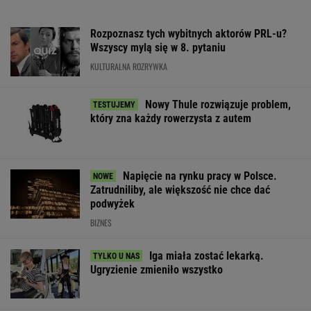
Rozpoznasz tych wybitnych aktorów PRL-u?
Wszyscy mylą się w 8. pytaniu
KULTURALNA ROZRYWKA
Nowy Thule rozwiązuje problem,
który zna każdy rowerzysta z autem
Napięcie na rynku pracy w Polsce.
Zatrudniliby, ale większość nie chce dać
podwyżek
BIZNES
Iga miała zostać lekarką.
Ugryzienie zmieniło wszystko