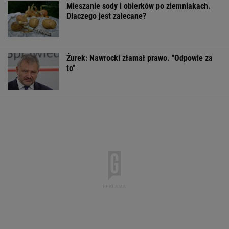
Mieszanie sody i obierków po ziemniakach.
Dlaczego jest zalecane?
Żurek: Nawrocki złamał prawo. "Odpowie za
to"