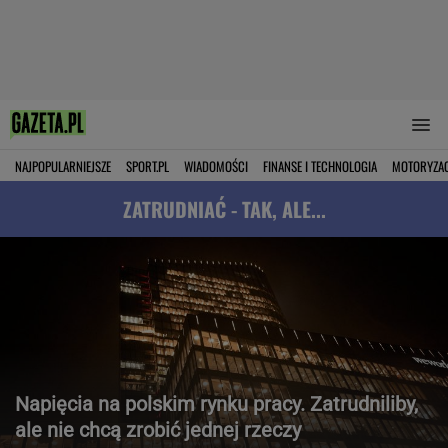
NAJPOPULARNIEJSZE
SPORT.PL
WIADOMOŚCI
FINANSE I TECHNOLOGIA
MOTORYZA
ZATRUDNIAĆ - TAK, ALE...
Napięcia na polskim rynku pracy. Zatrudniliby,
ale nie chcą zrobić jednej rzeczy