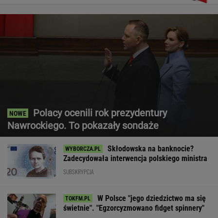
Polacy ocenili rok prezydentury
Nawrockiego. To pokazały sondaże
Skłodowska na banknocie?
Zadecydowała interwencja polskiego ministra
SUBSKRYPCJA
W Polsce "jego dziedzictwo ma się
świetnie". "Egzorcyzmowano fidget spinnery"