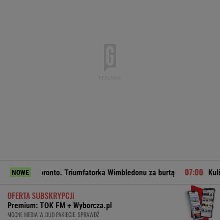
 Toronto. Triumfatorka Wimbledonu za burtą
Kulisy zmian w
NOWE
OFERTA SUBSKRYPCJI
Premium: TOK FM + Wyborcza.pl
MOCNE MEDIA W DUO PAKIECIE. SPRAWDŹ