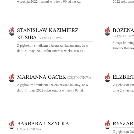
września 2022 r. zmarł w wieku 90 lat nasz...
2022 roku zmar
STANISŁAW KAZIMIERZ
BOŻENA
KUSIBA
CZĘSTOCHO
CZĘSTOCHOWA
5 maja br. min
Z głębokim smutkiem i żalem zawiadamiamy, że w
śmierci Bożeny
dniu 21 maja 2022 roku zmarł w wieku 100 lat...
MARIANNA GACEK
ELŻBIE
CZĘSTOCHOWA
Z głębokim smutkiem i żalem zawiadamiamy, że w
Z głębokim sm
dniu 11 maja 2022 roku zmarła w wieku 93 lat...
dniu 2 kwietni
BARBARA USZYCKA
RYSZAR
CZĘSTOCHOWA
Z głębokim żal