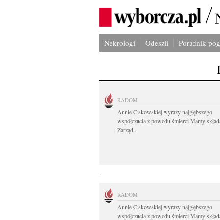
Nekrologi
Odeszli
Poradnik po
RADOM
Annie Ciskowskiej wyrazy najgłębszego
współczucia z powodu śmierci Mamy skład
Zarząd...
RADOM
Annie Ciskowskiej wyrazy najgłębszego
współczucia z powodu śmierci Mamy skład