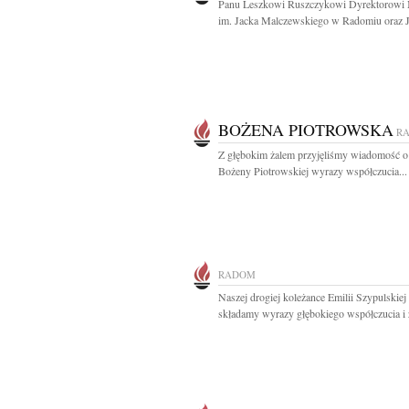
Panu Leszkowi Ruszczykowi Dyrektorow
im. Jacka Malczewskiego w Radomiu oraz J
BOŻENA PIOTROWSKA
R
Z głębokim żalem przyjęliśmy wiadomość o
Bożeny Piotrowskiej wyrazy współczucia...
RADOM
Naszej drogiej koleżance Emilii Szypulskiej
składamy wyrazy głębokiego współczucia i ż