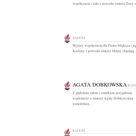
współczucia i żalu z powodu śmierci Żony sk
RADOM
Wyrazy współczucia dla Piotra Miękusa i je
Rodziny z powodu śmierci Mamy składają..
AGATA DOBKOWSKA
RAD
Z głębokim żalem i smutkiem przyjęliśmy
wiadomość o śmierci Agaty Dobkowskiej
wieloletniej...
RADOM