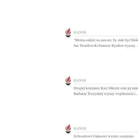
RADOM
"Można odejść na zawsze, by stale być blis
Jan Twardowski Danucie Byzdrze wyrazy...
RADOM
Drogiej koleżance Kasi Sikorze oraz jej mam
Barbarze Toczyskiej wyrazy współczucia i...
RADOM
Sylwestrowi Galasowi wyrazy szczerego