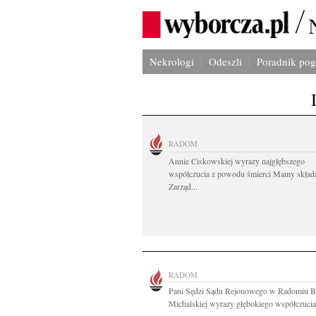
Nekrologi
Odeszli
Poradnik po
RADOM
Annie Ciskowskiej wyrazy najgłębszego
współczucia z powodu śmierci Mamy skład
Zarząd...
RADOM
Pani Sędzi Sądu Rejonowego w Radomiu B
Michalskiej wyrazy głębokiego współczucia 