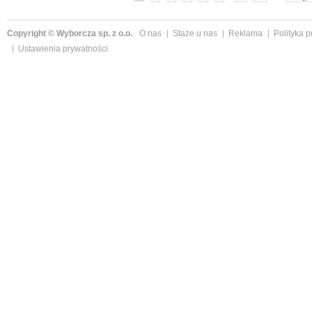
Copyright © Wyborcza sp. z o.o.
O nas
Staże u nas
Reklama
Polityka 
Ustawienia prywatności