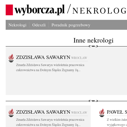
Nekrologi
Odeszli
Poradnik pogrzebowy
Inne nekrologi
ZDZISŁAWA SAWARYN
WROCŁAW
Zmarła Zdzisława Sawaryn wieloletnia pracownica
cukrownictwa na Dolnym Śląsku Żegnamy Ją...
ZDZISŁAWA SAWARYN
PAWEŁ 
WROCŁAW
Zmarła Zdzisława Sawaryn wieloletnia pracownica
Z wielkim żal
cukrownictwa na Dolnym Śląsku Żegnamy Ją...
wyjątkowego cz