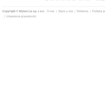
Copyright © Wyborcza sp. z o.o.
O nas
Staże u nas
Reklama
Polityka 
Ustawienia prywatności