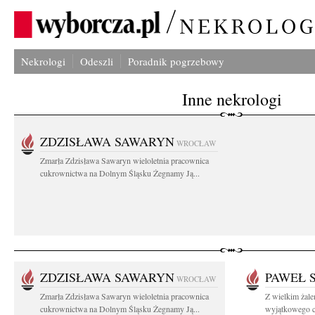
Nekrologi
Odeszli
Poradnik pogrzebowy
Inne nekrologi
ZDZISŁAWA SAWARYN
WROCŁAW
Zmarła Zdzisława Sawaryn wieloletnia pracownica
cukrownictwa na Dolnym Śląsku Żegnamy Ją...
ZDZISŁAWA SAWARYN
PAWEŁ 
WROCŁAW
Zmarła Zdzisława Sawaryn wieloletnia pracownica
Z wielkim żal
cukrownictwa na Dolnym Śląsku Żegnamy Ją...
wyjątkowego cz