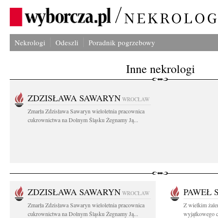
Nekrologi
Odeszli
Poradnik pogrzebowy
Inne nekrologi
ZDZISŁAWA SAWARYN
WROCŁAW
Zmarła Zdzisława Sawaryn wieloletnia pracownica
cukrownictwa na Dolnym Śląsku Żegnamy Ją...
ZDZISŁAWA SAWARYN
PAWEŁ 
WROCŁAW
Zmarła Zdzisława Sawaryn wieloletnia pracownica
Z wielkim żal
cukrownictwa na Dolnym Śląsku Żegnamy Ją...
wyjątkowego cz