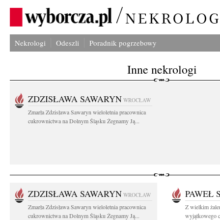
Nekrologi
Odeszli
Poradnik pogrzebowy
Inne nekrologi
ZDZISŁAWA SAWARYN
WROCŁAW
Zmarła Zdzisława Sawaryn wieloletnia pracownica
cukrownictwa na Dolnym Śląsku Żegnamy Ją...
ZDZISŁAWA SAWARYN
PAWEŁ 
WROCŁAW
Zmarła Zdzisława Sawaryn wieloletnia pracownica
Z wielkim żal
cukrownictwa na Dolnym Śląsku Żegnamy Ją...
wyjątkowego cz