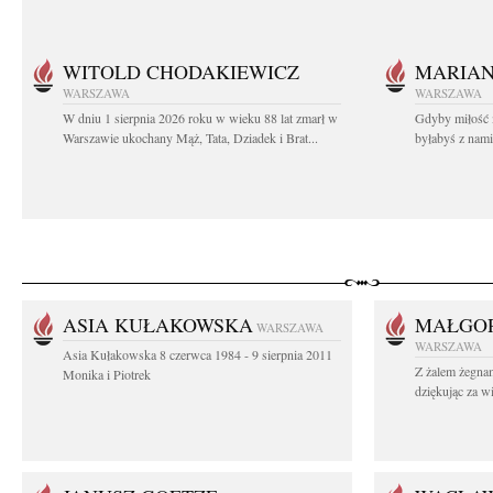
WITOLD CHODAKIEWICZ
MARIA
WARSZAWA
WARSZAWA
W dniu 1 sierpnia 2026 roku w wieku 88 lat zmarł w
Gdyby miłość 
Warszawie ukochany Mąż, Tata, Dziadek i Brat...
byłabyś z nami 
ASIA KUŁAKOWSKA
MAŁGOR
WARSZAWA
WARSZAWA
Asia Kułakowska 8 czerwca 1984 - 9 sierpnia 2011
Z żalem żegnam
Monika i Piotrek
dziękując za w