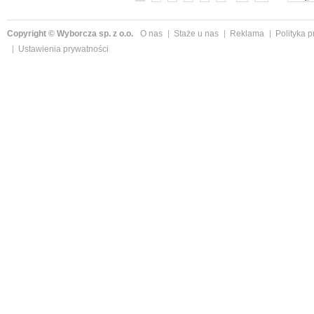
Copyright © Wyborcza sp. z o.o.
O nas
Staże u nas
Reklama
Polityka 
Ustawienia prywatności