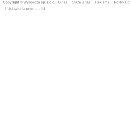
Copyright © Wyborcza sp. z o.o.
O nas
Staże u nas
Reklama
Polityka 
Ustawienia prywatności