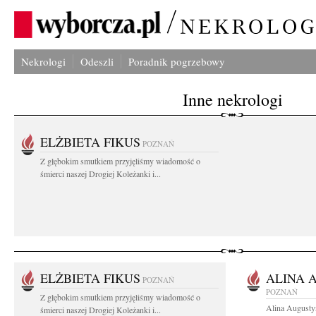
Nekrologi
Odeszli
Poradnik pogrzebowy
Inne nekrologi
ELŻBIETA FIKUS
POZNAŃ
Z głębokim smutkiem przyjęliśmy wiadomość o
śmierci naszej Drogiej Koleżanki i...
ELŻBIETA FIKUS
ALINA 
POZNAŃ
POZNAŃ
Z głębokim smutkiem przyjęliśmy wiadomość o
Alina Augusty
śmierci naszej Drogiej Koleżanki i...