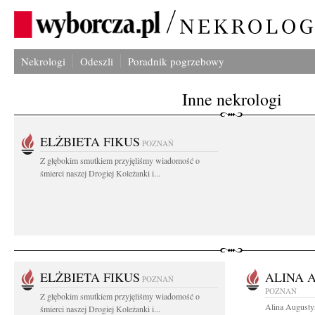
Nekrologi
Odeszli
Poradnik pogrzebowy
Inne nekrologi
ELŻBIETA FIKUS
POZNAŃ
Z głębokim smutkiem przyjęliśmy wiadomość o
śmierci naszej Drogiej Koleżanki i...
ELŻBIETA FIKUS
ALINA 
POZNAŃ
POZNAŃ
Z głębokim smutkiem przyjęliśmy wiadomość o
Alina Augusty
śmierci naszej Drogiej Koleżanki i...