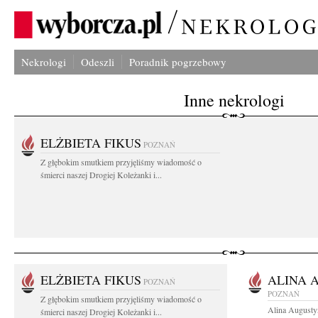
Nekrologi
Odeszli
Poradnik pogrzebowy
Inne nekrologi
ELŻBIETA FIKUS
POZNAŃ
Z głębokim smutkiem przyjęliśmy wiadomość o
śmierci naszej Drogiej Koleżanki i...
ELŻBIETA FIKUS
ALINA 
POZNAŃ
POZNAŃ
Z głębokim smutkiem przyjęliśmy wiadomość o
Alina Augusty
śmierci naszej Drogiej Koleżanki i...