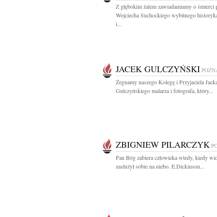
Z głębokim żalem zawiadamiamy o śmierci p
Wojciecha Suchockiego wybitnego historyka
i...
JACEK GULCZYŃSKI
POZN
Żegnamy naszego Kolegę i Przyjaciela Jack
Gulczyńskiego malarza i fotografa, który...
ZBIGNIEW PILARCZYK
P
Pan Bóg zabiera człowieka wtedy, kiedy wid
zasłużył sobie na niebo. E.Dickinson...