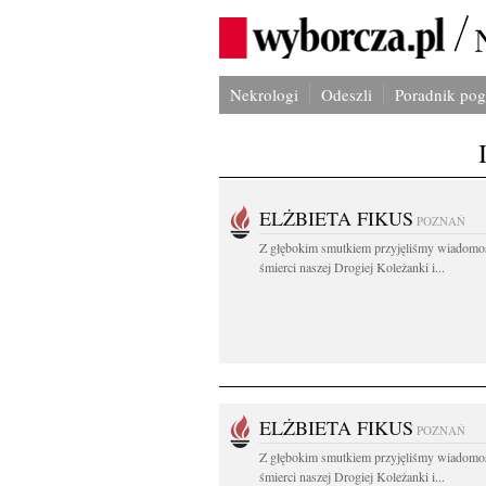
Nekrologi
Odeszli
Poradnik po
ELŻBIETA FIKUS
POZNAŃ
Z głębokim smutkiem przyjęliśmy wiadomo
śmierci naszej Drogiej Koleżanki i...
ELŻBIETA FIKUS
POZNAŃ
Z głębokim smutkiem przyjęliśmy wiadomo
śmierci naszej Drogiej Koleżanki i...