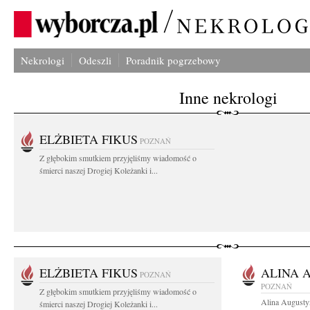
Nekrologi
Odeszli
Poradnik pogrzebowy
Inne nekrologi
ELŻBIETA FIKUS
POZNAŃ
Z głębokim smutkiem przyjęliśmy wiadomość o
śmierci naszej Drogiej Koleżanki i...
ELŻBIETA FIKUS
ALINA 
POZNAŃ
POZNAŃ
Z głębokim smutkiem przyjęliśmy wiadomość o
Alina Augusty
śmierci naszej Drogiej Koleżanki i...