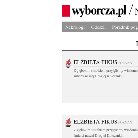
Nekrologi
Odeszli
Poradnik po
ELŻBIETA FIKUS
POZNAŃ
Z głębokim smutkiem przyjęliśmy wiadomo
śmierci naszej Drogiej Koleżanki i...
ELŻBIETA FIKUS
POZNAŃ
Z głębokim smutkiem przyjęliśmy wiadomo
śmierci naszej Drogiej Koleżanki i...